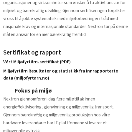
organisasjoner og virksomheter som ønsker å ta aktivt ansvar for
miljøet og bærekraftig utvikling. Gjennom sertifiseringen forplikter
vi oss til å jobbe systematisk med miljøforbedringer i tråd med
nasjonale krav og internasjonale standarder. Nextron tar på denne
måten ansvar for en mer bærekraftig fremtid.
Sertifikat og rapport
Vårt Miljøfyrtårn-sertifikat (PDF)
Miljøfyrtårn Resultater og statistikk fra innrapporterte
data (miljofyrtarn.no)
Fokus på miljø
Nextron gjennomfører i dag flere miljøtiltak innen
energieffektivisering, gjenvinning og miljøvennlig transport.
Gjennom bærekraftig og miljøvennlig produksjon hos våre
hardware leverandører har IT-plattformene vi leverer et
miljøvennlig avtrykk.