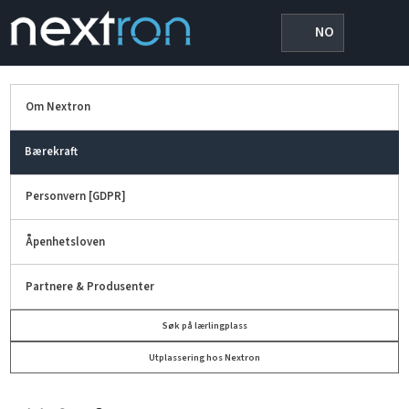
NO
Om Nextron
Bærekraft
Personvern [GDPR]
Åpenhetsloven
Partnere & Produsenter
Søk på lærlingplass
Utplassering hos Nextron