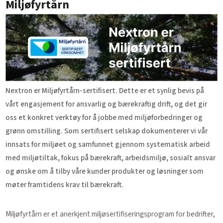
Miljøfyrtårn
Nextron er Miljøfyrtårn-sertifisert. Dette er et synlig bevis på
vårt engasjement for ansvarlig og bærekraftig drift, og det gir
oss et konkret verktøy for å jobbe med miljøforbedringer og
grønn omstilling. Som sertifisert selskap dokumenterer vi vår
innsats for miljøet og samfunnet gjennom systematisk arbeid
med miljøtiltak, fokus på bærekraft, arbeidsmiljø, sosialt ansvar
og ønske om å tilby våre kunder produkter og løsninger som
møter framtidens krav til bærekraft.
Miljøfyrtårn er et anerkjent miljøsertifiseringsprogram for bedrifter,